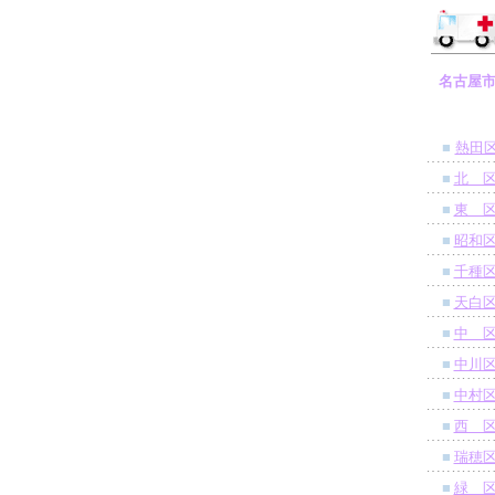
名古屋
■
熱田
■
北 
■
東 
■
昭和
■
千種
■
天白
■
中 
■
中川
■
中村
■
西 
■
瑞穂
■
緑 